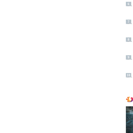
6
7
8
9
10