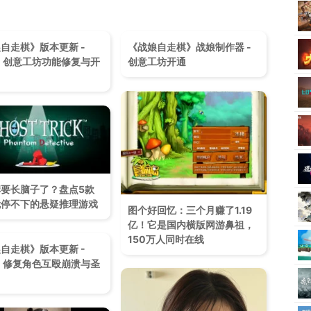
自走棋》版本更新 -
《战娘自走棋》战娘制作器 -
4 - 创意工坊功能修复与开
创意工坊开通
要长脑子了？盘点5款
就停不下的悬疑推理游戏
图个好回忆：三个月赚了1.19
亿！它是国内横版网游鼻祖，
150万人同时在线
自走棋》版本更新 -
2 - 修复角色互殴崩溃与圣