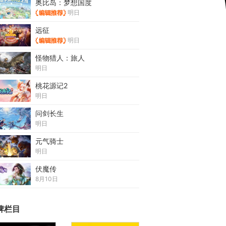
奥比岛：梦想国度
明日
远征
明日
怪物猎人：旅人
明日
桃花源记2
明日
问剑长生
明日
元气骑士
明日
伏魔传
8月10日
牌栏目