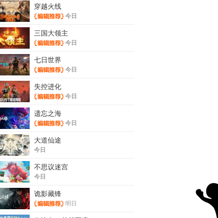
穿越火线
今日
三国大领主
今日
七日世界
今日
失控进化
今日
遗忘之海
今日
大道仙途
今日
不思议迷宫
今日
诡影藏锋
明日