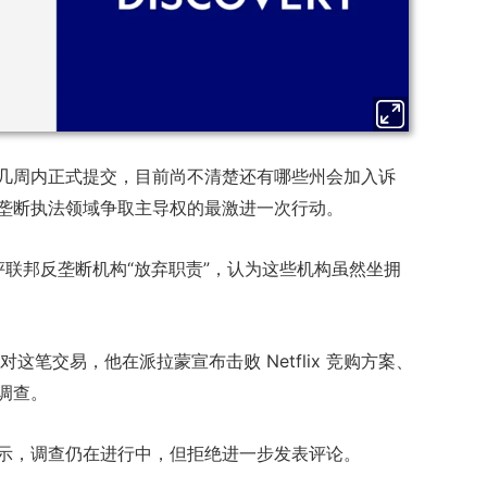
戏
返回
顶部
几周内正式提交，目前尚不清楚还有哪些州会加入诉
垄断执法领域争取主导权的最激进一次行动。
周四批评联邦反垄断机构“放弃职责”，认为这些机构虽然坐拥
反对这笔交易，他在派拉蒙宣布击败 Netflix 竞购方案、
调查。
示，调查仍在进行中，但拒绝进一步发表评论。