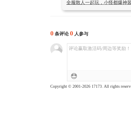
全服散人一起玩，小怪都爆神
0
0
条评论
人参与
评论赢取激活码/周边等奖励！加群
Copyright © 2001-2026 17173. All rights reserv