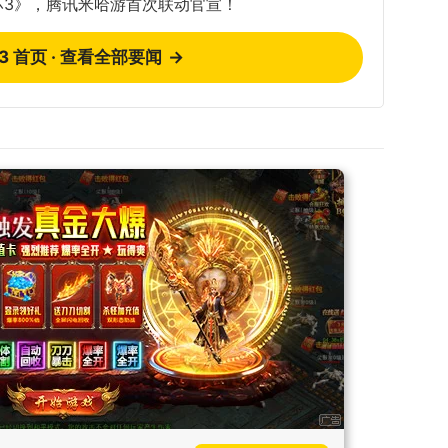
坏3》，腾讯米哈游首次联动官宣！
73 首页 · 查看全部要闻
→