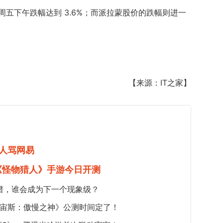
五下午跌幅达到 3.6%；而派拉蒙股价的跌幅则进一
【来源：IT之家】
人骂网易
《怪物猎人》手游今日开测
谱，谁会成为下一个现象级？
《宙斯：傲慢之神》公测时间定了！