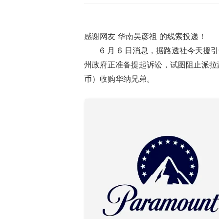
感谢网友 华南吴彦祖 的线索投递！
6 月 6 日消息，据路透社今天
州政府正准备提起诉讼，试图阻止派拉蒙以 
币）收购华纳兄弟。