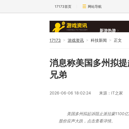
17173首页
网站导航
新游热游
17173
游戏资讯
科技新闻
正文
>
>
>
新闻大全
消息称美国多州拟提
兄弟
2026-06-06 18:02:24
来源：IT之家
美国多州拟起诉阻止派拉蒙1100
股价应声大跌，点击查看详情。