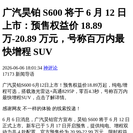
广汽昊铂 S600 将于 6 月 12 日
上市：预售权益价 18.89
万-20.89 万元，号称百万内最
快增程 SUV
2026-06-06 18:01:34
神评论
17173 新闻导语
广汽昊铂S600 6月12日上市！预售权益价18.89万起，纯电/增
程可选，搭载激光雷达+高通8295P，零百4.3秒，号称百万内
最快增程SUV，点击了解详情。
感谢网友 不一样的体验 的线索投递！
6 月 6 日消息，广汽昊铂官方宣布，昊铂 S600 将于 6 月 12 日
正式上市。新车已于 5 月 17 日开启预售，提供纯电、增程双
动力共 4 款配置，官方预售价为 20.99-22.99 万元，限时权益