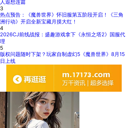
人遐想连篇
3
热点预告：《魔兽世界》怀旧服第五阶段开启！《三角
洲行动》开启全新宝藏月摸大红！
4
2026CJ前线战报：盛趣游戏拿下《永恒之塔2》国服代
理
5
版权问题随时下架？玩家自制虚幻5《魔兽世界》8月15
日上线