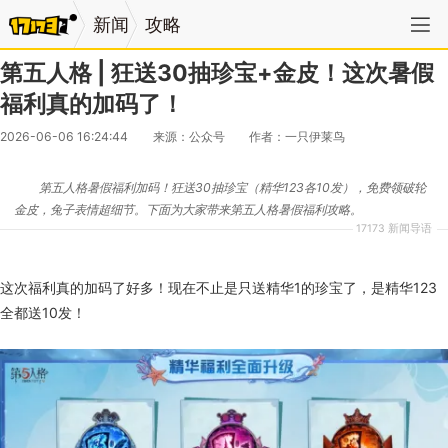
新闻
攻略
第五人格 | 狂送30抽珍宝+金皮！这次暑假
福利真的加码了！
2026-06-06 16:24:44
来源：公众号
作者：一只伊莱鸟
第五人格暑假福利加码！狂送30抽珍宝（精华123各10发），免费领破轮
金皮，兔子表情超细节。下面为大家带来第五人格暑假福利攻略。
17173 新闻导语
这次福利真的加码了好多！现在不止是只送精华1的珍宝了，是精华123
全都送10发！