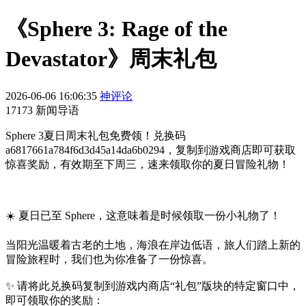
《Sphere 3: Rage of the
Devastator》周末礼包
2026-06-06 16:06:35
神评论
17173 新闻导语
Sphere 3夏日周末礼包免费领！兑换码
a6817661a784f6d3d45a14da6b0294，复制到游戏商店即可获取
惊喜奖励，有效期至下周三，速来领取你的夏日冒险礼物！
☀️ 夏日已至 Sphere，这意味着是时候领取一份小礼物了！
当阳光温暖着古老的土地，海浪在岸边低语，旅人们踏上新的
冒险旅程时，我们也为你准备了一份惊喜。
✨ 请将此兑换码复制到游戏内商店“礼包”版块的特定窗口中，
即可领取你的奖励：