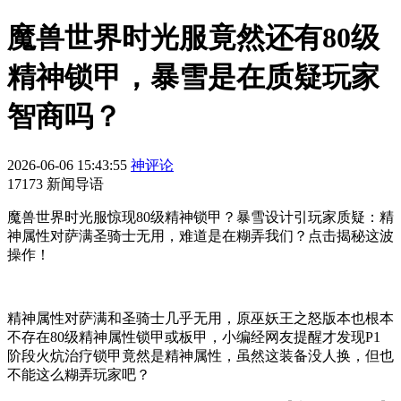
魔兽世界时光服竟然还有80级
精神锁甲，暴雪是在质疑玩家
智商吗？
2026-06-06 15:43:55
神评论
17173 新闻导语
魔兽世界时光服惊现80级精神锁甲？暴雪设计引玩家质疑：精
神属性对萨满圣骑士无用，难道是在糊弄我们？点击揭秘这波
操作！
精神属性对萨满和圣骑士几乎无用，原巫妖王之怒版本也根本
不存在80级精神属性锁甲或板甲，小编经网友提醒才发现P1
阶段火炕治疗锁甲竟然是精神属性，虽然这装备没人换，但也
不能这么糊弄玩家吧？