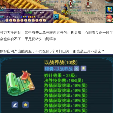
可万万没想到，其中有些从单开转向五开的小机灵鬼，心想着反正一时半
会也集合不了，于是便转头山河猛攻
刚好山河产出能跨服，不同区的5个号打山河，那也是五开不是么？