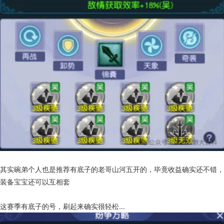
其实碗弟个人也是推荐有底子的老哥山河五开的，毕竟收益确实还不错，
装备宝宝还可以互相套
这赛季有底子的号，刷起来确实很轻松...