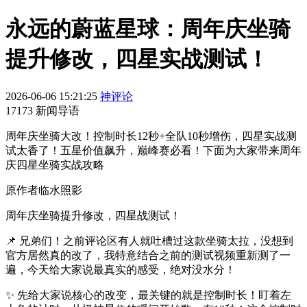
永远的蔚蓝星球：周年庆坐骑
提升修改，四星实战测试！
2026-06-06 15:21:25
神评论
17173 新闻导语
周年庆坐骑大改！控制时长12秒+全队10秒增伤，四星实战测
试太香了！五星价值飙升，巅峰赛必看！下面为大家带来周年
庆四星坐骑实战攻略
原作者临水照影
周年庆坐骑提升修改，四星战测试！
📌 兄弟们！之前评论区有人就吐槽过这款坐骑太拉，没想到
官方居然真的改了，我特意结合之前的测试视频重新测了一
遍，今天给大家说最真实的感受，绝对没水分！
✨ 先给大家说核心的改变，最关键的就是控制时长！盯着左