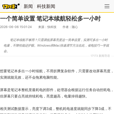
新闻
科技新闻
一个简单设置 笔记本续航轻松多一小时
2026-06-06 15:01:24
来源：快科技
作者：随心
笔记本续航不够用？只需调低屏幕亮度这一简单设置，实测可多出一小时
电量，不降性能还护眼。Windows和Mac快速调节方法在此，省电技巧一学就
会。
17173 新闻导语
想要笔记本多出一小时续航，不用折腾复杂软件，只需要改动屏幕亮度，
实测就能见效，还不会拖累电脑性能。
屏幕是笔记本整机里最耗电的部件，处理器会根据运行任务自动控耗电，
但屏幕只要点亮就持续耗电，亮度越高，电量掉得越快。
相关测试数据显示，亮度下调3成，整机耗电速度就能同步下降3成，不