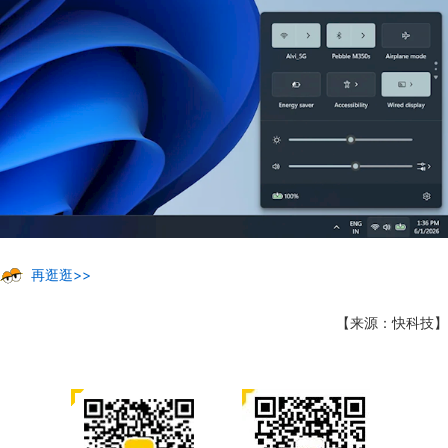
再逛逛>>
【来源：快科技】