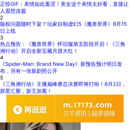
正惊GIF：表情如此羞涩！美女这个表情太好看，直接让
人遐想连篇
2
版权问题随时下架？玩家自制虚幻5《魔兽世界》8月15
日上线
3
热点预告：《魔兽世界》怀旧服第五阶段开启！《三角
洲行动》开启全新宝藏月摸大红！
4
《Spider-Man: Brand New Day》新预告预计明日发
布，另有一张新剧照公开
5
《三角洲行动》主播巅峰赛总决赛即将打响！8月2日，
群星汇聚，新王加冕！