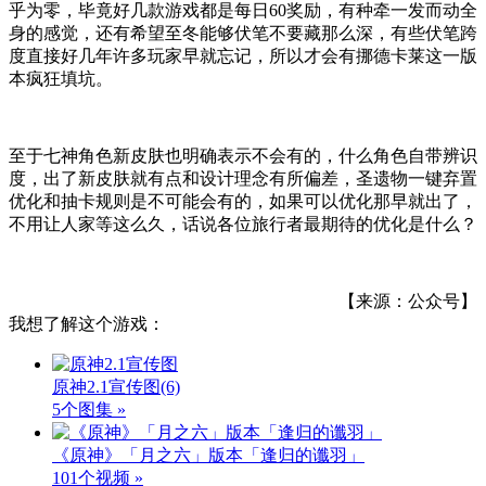
乎为零，毕竟好几款游戏都是每日60奖励，有种牵一发而动全
身的感觉，还有希望至冬能够伏笔不要藏那么深，有些伏笔跨
度直接好几年许多玩家早就忘记，所以才会有挪德卡莱这一版
本疯狂填坑。
至于七神角色新皮肤也明确表示不会有的，什么角色自带辨识
度，出了新皮肤就有点和设计理念有所偏差，圣遗物一键弃置
优化和抽卡规则是不可能会有的，如果可以优化那早就出了，
不用让人家等这么久，话说各位旅行者最期待的优化是什么？
【来源：公众号】
我想了解这个游戏：
原神2.1宣传图
(6)
5个图集 »
《原神》「月之六」版本「逢归的谶羽」
101个视频 »