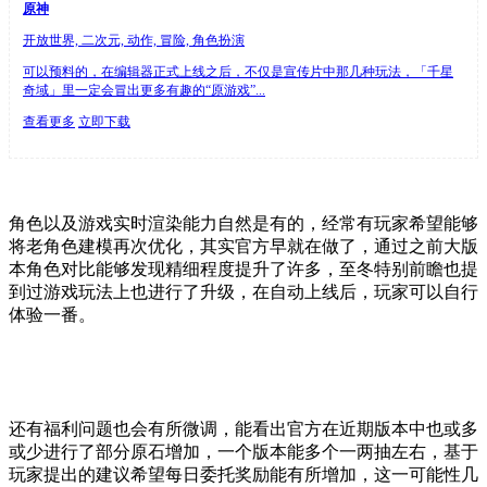
原神
开放世界, 二次元, 动作, 冒险, 角色扮演
可以预料的，在编辑器正式上线之后，不仅是宣传片中那几种玩法，「千星
奇域」里一定会冒出更多有趣的“原游戏”...
查看更多
立即下载
角色以及游戏实时渲染能力自然是有的，经常有玩家希望能够
将老角色建模再次优化，其实官方早就在做了，通过之前大版
本角色对比能够发现精细程度提升了许多，至冬特别前瞻也提
到过游戏玩法上也进行了升级，在自动上线后，玩家可以自行
体验一番。
还有福利问题也会有所微调，能看出官方在近期版本中也或多
或少进行了部分原石增加，一个版本能多个一两抽左右，基于
玩家提出的建议希望每日委托奖励能有所增加，这一可能性几