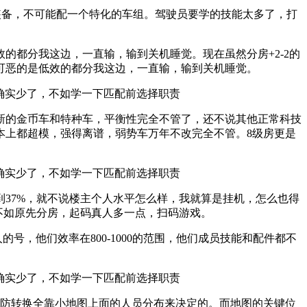
装备，不可能配一个特化的车组。驾驶员要学的技能太多了，打
的都分我这边，一直输，输到关机睡觉。现在虽然分房+2-2的
可恶的是低效的都分我这边，一直输，输到关机睡觉。
新的金币车和特种车，平衡性完全不管了，还不说其他正常科技
本上都超模，强得离谱，弱势车万年不改完全不管。8级房更是
37%，就不说楼主个人水平怎么样，我就算是挂机，怎么也得
不如原先分房，起码真人多一点，扫码游戏。
，他们效率在800-1000的范围，他们成员技能和配件都不
攻防转换全靠小地图上面的人员分布来决定的。而地图的关键位