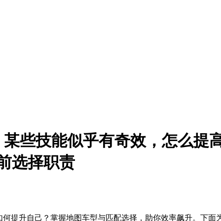
​某些技能似乎有奇效，怎么提高
前选择职责
，如何提升自己？掌握地图车型与匹配选择，助你效率飙升。下面