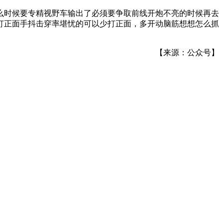
么时候要专精视野车输出了必须要争取前线开炮不亮的时候再去
打正面手抖击穿率堪忧的可以少打正面，多开动脑筋想想怎么抓
【来源：公众号】