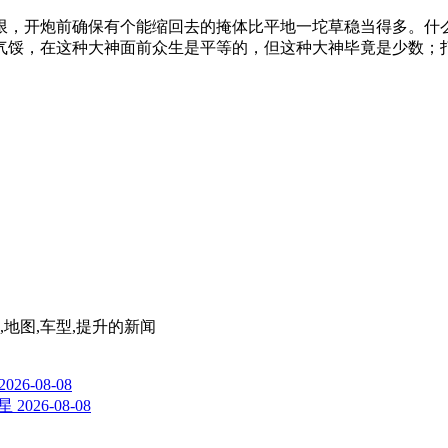
限，开炮前确保有个能缩回去的掩体比平地一坨草稳当得多。什
气馁，在这种大神面前众生是平等的，但这种大神毕竟是少数；
,地图,车型,提升
的新闻
2026-08-08
星
2026-08-08