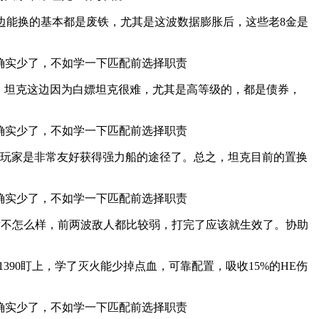
这边能换的基本都是废铁，尤其是这波数据膨胀后，这些老8金是
些。坦克这边因为白嫖坦克很难，尤其是高等级的，都是债券，
些0氪玩家是非常友好获得强力船的途径了。总之，坦克目前的置换
术不怎么样，前两波敌人都比较弱，打完了应该就生效了。协助
90盯上，学了灭火能少掉点血，可靠配置，吸收15%的HE伤