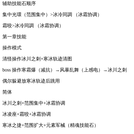
辅助技能石顺序
集中光環（范围集中）>冰冷同調 （冰霜协调）
霜咬>冰冷同調 （冰霜协调）
第一章技能
操作模式
清怪操作冰川之刺+寒冰轨迹清图
boss 操作寒霜爆（减抗）→风暴乱舞（上感电）→冰川之刺
偶尔躲避放寒冰轨迹后跳用
简体
冰川之刺+范围集中+冰霜协调
冰凌座+霜咬+冰霜协调
寒冰之捷+范围扩大+元素军械（精魂技能石）