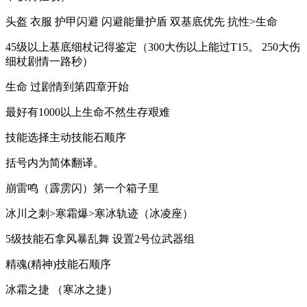
头盔 衣服 护甲闪避 闪避能量护盾 双基底优先 抗性>生命
45级以上基底细杖记得鉴定（300大伤以上能过T15。 250大伤
细杖剧情一路秒）
生命 过剧情到第四章开始
最好有1000以上生命不然生存艰难
技能选择主动技能石顺序
括号内为简体翻译。
崩雷鸣（霹雳闪）第一个箱子里
冰川之刺>寒霜爆>寒冰轨迹（冰凌座）
5级技能石拿风暴乱舞 设置2号位武器组
精魂(精神)技能石顺序
冰霜之捷 （寒冰之捷）