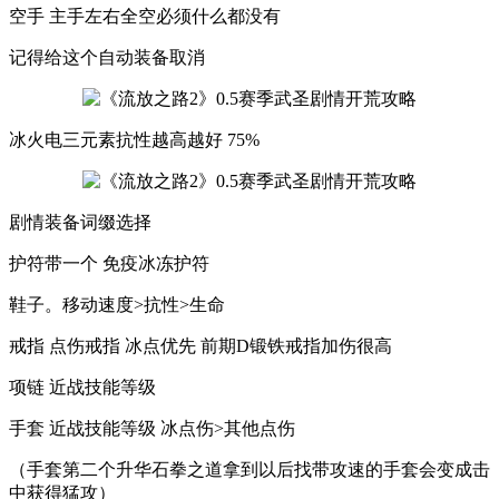
空手 主手左右全空必须什么都没有
记得给这个自动装备取消
冰火电三元素抗性越高越好 75%
剧情装备词缀选择
护符带一个 免疫冰冻护符
鞋子。移动速度>抗性>生命
戒指 点伤戒指 冰点优先 前期D锻铁戒指加伤很高
项链 近战技能等级
手套 近战技能等级 冰点伤>其他点伤
（手套第二个升华石拳之道拿到以后找带攻速的手套会变成击
中获得猛攻）