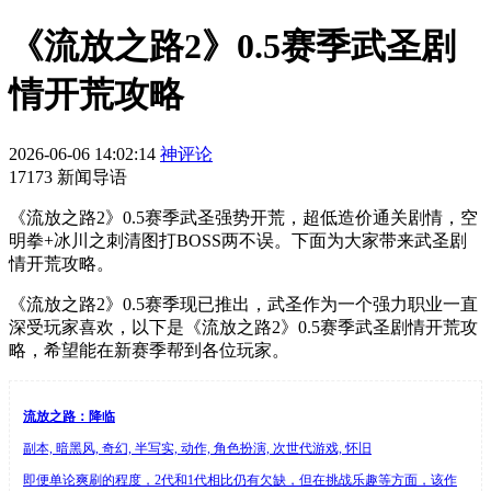
《流放之路2》0.5赛季武圣剧
情开荒攻略
2026-06-06 14:02:14
神评论
17173 新闻导语
《流放之路2》0.5赛季武圣强势开荒，超低造价通关剧情，空
明拳+冰川之刺清图打BOSS两不误。下面为大家带来武圣剧
情开荒攻略。
《流放之路2》0.5赛季现已推出，武圣作为一个强力职业一直
深受玩家喜欢，以下是《流放之路2》0.5赛季武圣剧情开荒攻
略，希望能在新赛季帮到各位玩家。
流放之路：降临
副本, 暗黑风, 奇幻, 半写实, 动作, 角色扮演, 次世代游戏, 怀旧
即便单论爽刷的程度，2代和1代相比仍有欠缺，但在挑战乐趣等方面，该作