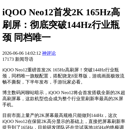
iQOO Neo12首发2K 165Hz高
刷屏：彻底突破144Hz行业瓶
颈 同档唯一
2026-06-06 14:02:12
神评论
17173 新闻导语
iQOO Neo12重磅首发2K 165Hz高刷屏！突破144Hz行业瓶
颈，同档唯一旗舰配置，搭配骁龙8至尊版，游戏画面极致流
畅不撕裂，下半年发布，手游玩家必看。
博主数码闲聊站暗示，iQOO Neo12将会首发搭载全新的2K超
高刷屏幕，这款机型也会成为整个行业里刷新率最高的2K屏
手机。
目前市面上量产的2K屏幕最高规格只能做到144Hz，这次
iQOO Neo12在保留2K高分显示的基础上，直接把屏幕刷新率
提升到了165Hz，目前研发团队还在尝试落地185Hz的终极调