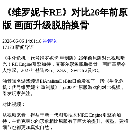
《维罗妮卡RE》对比26年前原
版 画面升级脱胎换骨
2026-06-06 14:01:18
神评论
17173 新闻导语
《生化危机：代号维罗妮卡 重制版》26年前原版对比视频曝
光！RE Engine引擎加持，克莱尔形象脱胎换骨，画面革新令
人惊叹。2027年登陆PS5、XSX、Switch 2及PC。
油管知名游戏频道ElAnalistaDeBits日前发布了一段《生化危
机：代号维罗妮卡 重制版》与2000年原版游戏的对比视频，
引发玩家关注。
对比视频：
从视频来看，得益于新一代图形技术和RE Engine引擎的加
持，主角克莱尔的形象相比原版有了巨大的提升。模型、建模
细节也都更加真实自然，