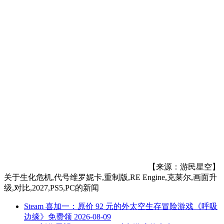
【来源：游民星空】
关于
生化危机,代号维罗妮卡,重制版,RE Engine,克莱尔,画面升
级,对比,2027,PS5,PC
的新闻
Steam 喜加一：原价 92 元的外太空生存冒险游戏《呼吸
边缘》免费领
2026-08-09