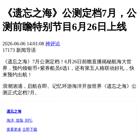
《遗忘之海》公测定档7月，公
测前瞻特别节目6月26日上线
2026-06-06 14:01:08
神评论
17173 新闻导语
《遗忘之海》7月公测定档！6月26日前瞻直播揭秘航海大世
界，预约领银币+紫券船员6选1，还有第五人格联动好礼，快
来预约出航！
浪潮汹涌，启航在即。记忆环游海洋开放世界《遗忘之海》公
测正式定档7月。
遗忘之海
海洋, 冒险, RPG
查看更多
立即下载