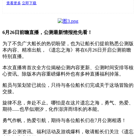
查看更多
立即下载
6月26日前瞻直播，公测最新情报抢先看！
为了不负广大船长的热切盼望，也为让船长们提前熟悉公测版
本内容、精准出航，《遗忘之海》将在6月26日开启公测前瞻
特别直播。
本次直播将首次全方位揭秘公测内容更新、公测时间安排等核
心资讯。除版本内容重磅爆料外也有多种直播福利掉落。
船员与策划皆已就位，只待与各位船长们完成关于这场冒险的
交接。
旋律不息，奔赴不止。哪怕是在这片遗忘之海，勇气、热爱、
期待......也早似潮汐，化作澎湃而绵长的本能。
勇气作帆，热爱引航，期待与各位船长们在7月公测相遇！
更多公测资讯、福利活动及游戏爆料，敬请船长们关注《遗忘