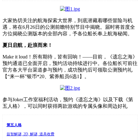
大家热切关注的航海探索大世界，到底潜藏着哪些冒险与机
遇，将在6月26日的公测前瞻特别节目中揭晓。届时将首度全
方位揭晓公测版本的全部内容，予各位船长奉上航海秘闻。
夏日启航，赴浪而来！
Make it loud！所有期待，皆有回响！——目前，《遗忘之海》
预约通道已全面开启，预约活动持续进行中。各位船长可前往
官方各大平台渠道参与预约，成功预约后可领取公测预约礼
【“来一杯”银币*20、紫券船员6选1】。
参与Joker工作室福利活动，预约《遗忘之海》以及下载《第
五人格》，可以同时获得两款游戏的专属头像和周边好礼
第五人格
益智解谜, 2D, 解谜, 道具收费