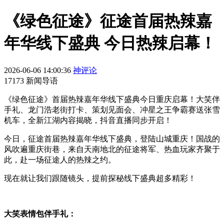
《绿色征途》征途首届热辣嘉
年华线下盛典 今日热辣启幕！
2026-06-06 14:00:36
神评论
17173 新闻导语
《绿色征途》首届热辣嘉年华线下盛典今日重庆启幕！大笑伴
手礼、龙门浩老街打卡、策划见面会、冲星之王争霸赛送张雪
机车，全新江湖内容揭晓，抖音直播同步开启！
今日，征途首届热辣嘉年华线下盛典，登陆山城重庆！国战的
风吹遍重庆街巷，来自天南地北的征途将军、热血玩家齐聚于
此，赴一场征途人的热辣之约。
现在就让我们跟随镜头，提前探秘线下盛典超多精彩！
大笑表情包伴手礼：