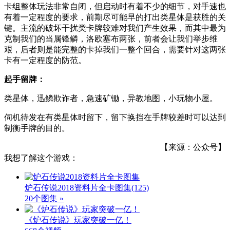
卡组整体玩法非常自闭，但启动时有着不少的细节，对手速也
有着一定程度的要求，前期尽可能早的打出类星体是获胜的关
键。主流的破坏干扰类卡牌较难对我们产生效果，而其中最为
克制我们的当属锋鳞，洛欧塞布两张，前者会让我们举步维
艰，后者则是能完整的卡掉我们一整个回合，需要针对这两张
卡有一定程度的防范。
起手留牌：
类星体，迅鳞欺诈者，急速矿锄，异教地图，小玩物小屋。
伺机待发在有类星体时留下，留下换挡在手牌较差时可以达到
制衡手牌的目的。
【来源：公众号】
我想了解这个游戏：
炉石传说2018资料片全卡图集
(125)
20个图集 »
《炉石传说》玩家突破一亿！