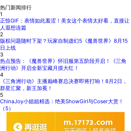
热门新闻排行
1
正惊GIF：表情如此羞涩！美女这个表情太好看，直接让
人遐想连篇
2
版权问题随时下架？玩家自制虚幻5《魔兽世界》8月15
日上线
3
热点预告：《魔兽世界》怀旧服第五阶段开启！《三角
洲行动》开启全新宝藏月摸大红！
4
《三角洲行动》主播巅峰赛总决赛即将打响！8月2日，
群星汇聚，新王加冕！
5
ChinaJoy小姐姐精选：绝美ShowGirl与Coser大赏！
（5）