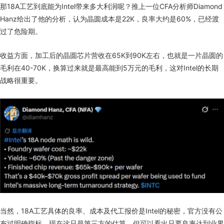
那18A工艺到底能为Intel带来多大利润呢？推上一位CFA分析师Diamond
Hanz给出了他的分析，认为晶圆成本是22K，良率大约是60%，已经渡
过了危险期。
收益方面，加工后的晶圆芯片营收在65K到90K左右，也就是一片晶圆的
毛利在40-70K，换算过来就是最高能到5万元的毛利，这对Intel的长期
战略很重要。
当然，18A工艺具体的良率、成本及代工报价是Intel的秘密，官方没有公
布过明确指标，现在这只是第三方的估算，但可以看出只要良率达到业界