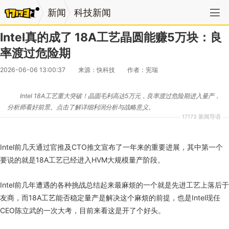
新闻
科技新闻
Intel真的成了 18A工艺晶圆能赚5万块：良
率渡过危险期
2026-06-06 13:00:37
来源：快科技
作者：宪瑞
Intel 18A工艺重大突破！晶圆毛利高达5万元，良率渡过危险期进入量产，
分析师看好前景。点击了解详细利润分析与战略意义。
17173 新闻导语
Intel前几天通过官推及CTO推文宣布了一年来的重要进展，其中第一个
要说的就是18A工艺已经进入HVM大规模量产阶段。
Intel前几年遭遇的各种挑战总结起来最麻烦的一个就是先进工艺上落后于
友商，而18A工艺能否稳定量产是解决这个麻烦的前提，也是Intel现任
CEO陈立武的一次大考，目前来看这是开了个好头。