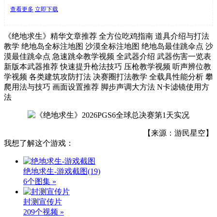
查看更多
立即下载
《绝地求生》精华文章推荐 全方位吃鸡指南 道具介绍与打法
教学 绝地岛全标注地图 沙漠全标注地图 绝地岛最佳跳伞点 沙
漠最佳跳伞点 急速跳伞教学视频 全武器介绍 武器伤害一览表
新版本武器推荐 快速提升枪法技巧 压枪教学视频 听声辨位教
学视频 各类建筑攻防打法 决赛圈打法教学 全载具性能分析 攀
爬用法与技巧 画面设置推荐 脚步声调大方法 N卡滤镜使用方
法
【来源：游民星空】
我想了解这个游戏：
绝地求生-游戏截图
(19)
6个图集 »
封测宣传片
209个视频 »