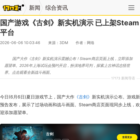
新闻
综合资讯
国产游戏《古剑》新实机演示 已上架Steam
平台
2026-06-06 10:03:46
来源：3DM
作者：网络
国产大作《古剑》新实机演示震撼公布！Steam商店页面上线，立即添加
愿望单。2026年上海试玩会预约开启，扮演地界司判，探索上古神话志怪世
界。点击观看全新战斗画面。
17173 新闻导语
今日(6月6日)夏日游戏节上，国产大作
《古剑》
新实机演示公布。游戏新
预告发布，展示了过场动画和战斗画面。Steam商店页面现同步上线，欢
迎添加愿望单。
古剑
查看更多