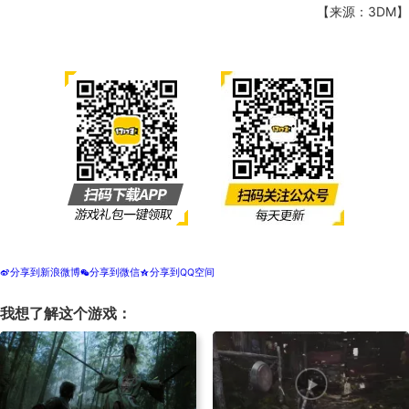
【来源：3DM】
分享到新浪微博
分享到微信
分享到QQ空间
t
w
z
我想了解这个游戏：