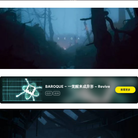
BAROQUE ~ 一觉醒来成异形 ~ Revive
查看更多
动作
休闲