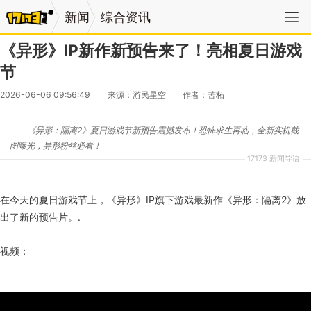
新闻
综合资讯
《异形》IP新作新预告来了！亮相夏日游戏
节
2026-06-06 09:56:49
来源：游民星空
作者：苦柘
《异形：隔离2》夏日游戏节新预告震撼发布！恐怖求生再临，全新实机截
图曝光，异形粉丝必看！
17173 新闻导语
在今天的夏日游戏节上，《异形》IP旗下游戏最新作《异形：隔离2》放
出了新的预告片。.
视频：