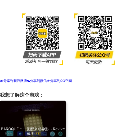
分享到新浪微博
分享到微信
分享到QQ空间
t
w
z
我想了解这个游戏：
BAROQUE ~ 一觉醒来成异形 ~ Revive
截图
(7)