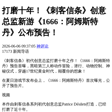
打磨十年！《刺客信条》创意
总监新游《1666：阿姆斯特
丹》公布预告！
2026-06-06 09:37:05
神评论
17173 新闻导语
《刺客信条》初代创意总监打磨十年之作！《1666：阿姆斯特
丹》预告首曝，黑暗第三人称动作冒险，潜行、动物控制、神
秘仪式，穿越17世纪黄金时代，颠覆你的想象！
在夏日游戏节发布会上，《1666：阿姆斯特丹》首次曝光，公
开了预告片。
视频
本作由刺客信条系列初代创意总监Patrice Désilets打造，已经
打磨了近十年。