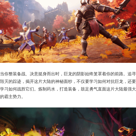
当你整装备战、决意挺身而出时，巨龙的阴影始终笼罩着你的前路。追寻
毁灭的踪迹，揭开这片大陆的神秘面纱，不仅要学习如何对抗巨龙，还要
学习如何战胜它们。炼制药水，打造装备，鼓足勇气直面这片大陆最强大
的霸主势力。