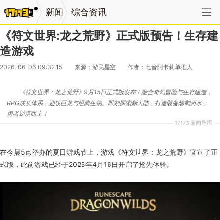
新闻
综合资讯
《符文世界:龙之荒野》正式版预告！生存建
造游戏
2026-06-06 09:32:15
来源：游民星空
作者：七音阿卡莉单推人
《符文世界：龙之荒野》9月15日正式版发布！融合奇幻冒险与生存建造，
RPG成长体系，迎战巨龙与经典生物。即刻探索新大陆，打造装备炼制药水，
勇者逆流而上！
17173 新闻导语
在今晨5点举办的夏日游戏节上，游戏《符文世界：龙之荒野》官宣了正
式版，此前游戏已经于2025年4月16日开启了抢先体验。