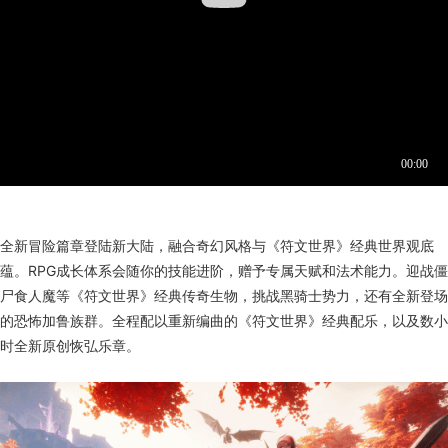
​​​​​​​​​​全新冒险篇章登陆新大陆，融合奇幻风格与《符文世界》经典世界观底
蕴。RPG成长体系会随你的技能进阶，赠予专属天赋和法术能力。迎战僵
尸食人魔等《符文世界》经典传奇生物，挑战黑骑士势力，还有全新登场
的恐怖加鲁族群。全程配以重新编曲的《符文世界》经典配乐，以及数小
时全新原创恢弘乐章。