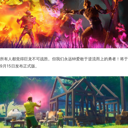
所有人都觉得巨龙不可战胜。但我们永远钟爱敢于逆流而上的勇者！将于
9月15日发布正式版。