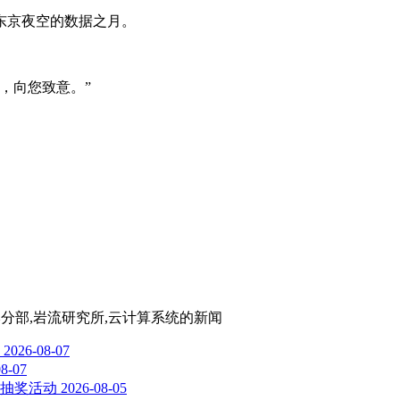
东京夜空的数据之月。
，向您致意。”
日本分部,岩流研究所,云计算系统
的新闻
2026-08-07
08-07
启抽奖活动
2026-08-05