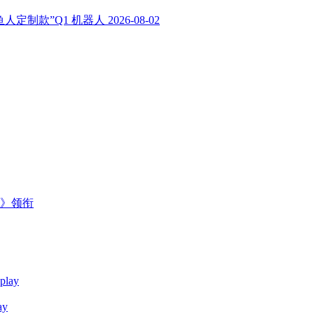
人定制款”Q1 机器人
2026-08-02
主》领衔
y