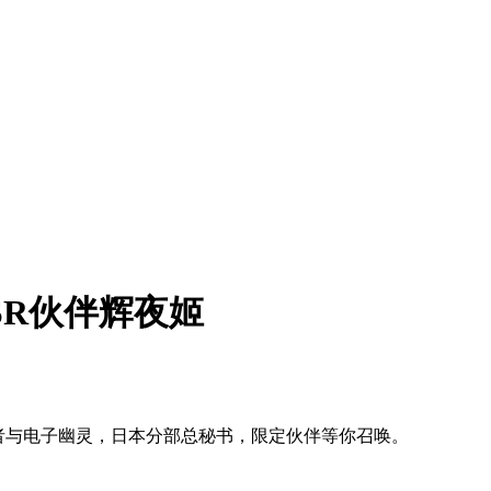
SR伙伴辉夜姬
护者与电子幽灵，日本分部总秘书，限定伙伴等你召唤。