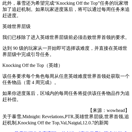
此外，暴雪还为希望完成“Knocking Off the Top”任务的玩家增
加了追赶机制。如果玩家进度落后，将可以通过每周任务来追
赶进度。
英雄世界层级
我们已移除了进入英雄世界层级前必须击败世界首领的要求。
达到 90 级的玩家从一开始即可选择该难度，并直接在英雄世
界层级中完成引导任务。
Knocking Off the Top（英雄）
该任务要求每个角色每周从任意英雄难度世界首领处获取一个
任务物品（需 4 周完成）。
如果你进度落后，区域内的每周任务将提供该任务物品作为追
赶补偿。
【来源：wowhead】
关于
暴雪,Midnight: Revelations,PTR,英雄世界层级,世界首领,追
赶机制,Knocking Off the Top,Val,Naigtal,12.0.7
的新闻