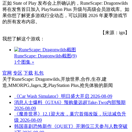
正如 State of Play 发布会上所确认的，RuneScape: Dragonwilds
将在发售首日加入 PlayStation Plus 升级与高级会员游戏库。如
果你想了解更多游戏行业动态，可以回顾 2026 年夏季游戏节
的所有发布内容。
【来源：ign】
我想了解这个游戏：
RuneScape: Dragonwilds截图
(9)
1个图集 »
官网
专区
下载
礼包
关于
RuneScape: Dragonwilds,开放世界,合作,生存,建
造,MMORPG,Jagex,龙,PlayStation Plus,抢先体验
的新闻
《Car Wash Simulator》明日盛大开启
2026-08-09
消息人士爆料《GTA6》预购量远超Take-Two内部预期
2026-08-09
《魔兽世界》12.1迎大改，巢穴首领改版，玩法减负升
级
2026-08-09
韩国喜剧恐怖新作《QUIET》开测仅三天参与人数突破