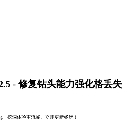
 2.2.5 - 修复钻头能力强化格丢失
格丢失bug，挖洞体验更流畅。立即更新畅玩！