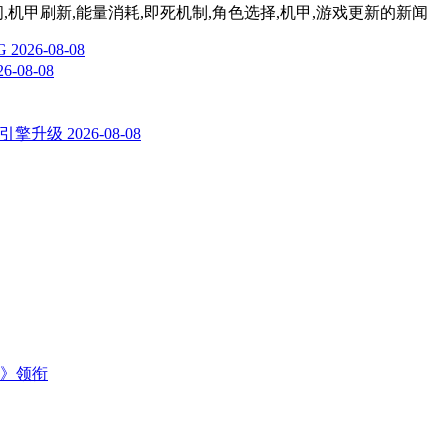
间,机甲刷新,能量消耗,即死机制,角色选择,机甲,游戏更新
的新闻
G
2026-08-08
26-08-08
辑与引擎升级
2026-08-08
主》领衔