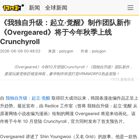
新闻
全球新闻
《我独自升级：起立·觉醒》制作团队新作
《Overgeared》将于今年秋季上线
Crunchyroll
2026-06-06 00:48:02
来源：polygon
作者：polygon
《Overgeared》今秋10月登陆Crunchyroll！《我独自升级》团队新作，
废柴玩家变铁匠锻造神装，豪华制作班底打造VRMMORPG热血冒险！
17173 新闻导语
自
我独自升级：起立·觉醒
取得巨大成功以来，韩国条漫改编作品正呈上
升趋势。最近宣布，由 Redice 工作室（曾将 我独自升级：起立·觉醒 从
原著网络小说改编为漫画）绘制的网漫 Overgeared 将迎来动画化。该
作将于今年 10 月登陆 Crunchyroll，官方同时发布了首支预告片。
Overgeared 讲述了 Shin Youngwoo（又名 Grid）的故事。他是一款热