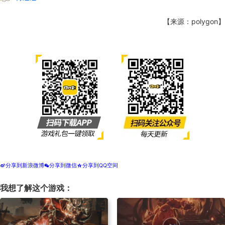
【来源：polygon】
分享到新浪微博
分享到微信
分享到QQ空间
t
w
z
我想了解这个游戏：