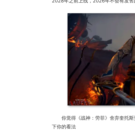
2028年之前上线，2026年不会有发
你觉得《战神：劳菲》舍弃奎托斯
下你的看法