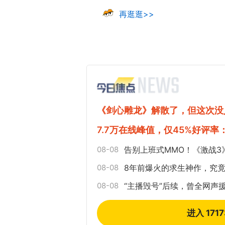
再逛逛>>
《剑心雕龙》解散了，但这次没
7.7万在线峰值，仅45%好评
08-08
告别上班式MMO！《激战3
08-08
8年前爆火的求生神作，究
08-08
“主播毁号”后续，曾全网声
进入 171