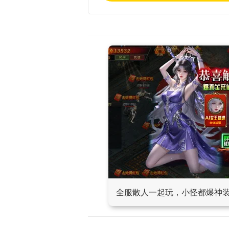
全服散人一起玩，小怪都爆神