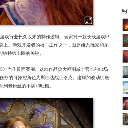
热
于游戏行业长久以来的制作逻辑。玩家对一款长线游戏IP
身上。游戏开发者的核心工作之一，就是维系玩家和系
P能够持续出圈的关键。
环5》当作反面案例。这款作品曾大幅削减士官长的出场
个任务的可操控角色为斯巴达战士洛克。这样的改动彻底
系列老粉丝的不满和吐槽。