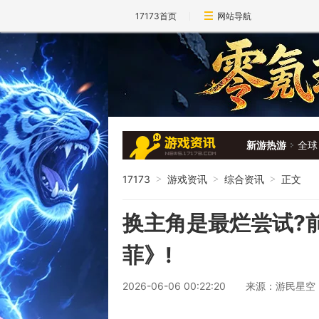
17173首页
网站导航
新游热游
全球
17173
游戏资讯
综合资讯
正文
>
>
>
换主角是最烂尝试?
菲》!
2026-06-06 00:22:20
来源：游民星空