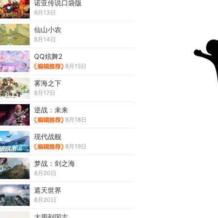
诺亚传说口袋版
8月13日
仙山小农
8月14日
QQ炫舞2
8月15日
雾海之下
8月17日
逆战：未来
8月18日
现代战舰
8月19日
梦战：剑之海
8月20日
遮天世界
8月20日
大周列国志