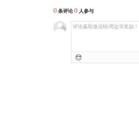
0
0
条评论
人参与
评论赢取激活码/周边等奖励！加群