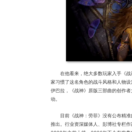
在他看来，绝大多数玩家入手《战
家习惯了这名角色的战斗风格和人物设
伊巴拉，《战神》原版三部曲的创作者
动。
目前《战神：劳菲》没有公布精准
推出。行业资深媒体人、彭博社专栏作