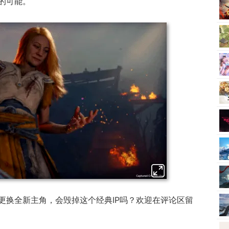
售的可能。
更换全新主角，会毁掉这个经典IP吗？欢迎在评论区留