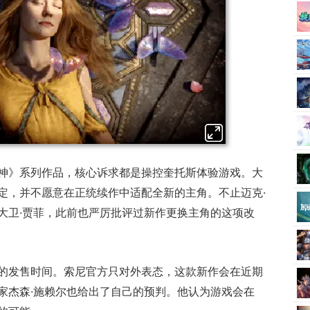
神》系列作品，核心诉求都是操控奎托斯体验游戏。大
定，并不愿意在正统续作中适配全新的主角。不止迈克·
大卫·贾菲，此前也严厉批评过新作更换主角的这项改
的发售时间。索尼官方只对外表态，这款新作会在近期
家杰森·施赖尔也给出了自己的预判。他认为游戏会在