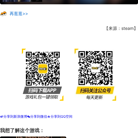
再逛逛>>
【来源：steam】
分享到新浪微博
分享到微信
分享到QQ空间
t
w
z
我想了解这个游戏：