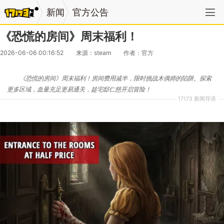
新闻
官方公告
《恐慌的房间》周末福利！
2026-06-06 00:16:52
来源：steam
作者：官方
《恐慌的房间》周末福利！房间费用减半，限时挑战木偶师的陷阱。探索
更多区域，血量充足更易通关，趁宅邸仁慈开启冒险！
17173 新闻导语