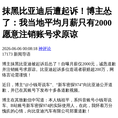
抹黑比亚迪后遭起诉！博主怂
了：我当地平均月薪只有2000
愿意注销账号求原谅
2026-06-06 00:08:18
神评论
17173 新闻导语
博主抹黑比亚迪被起诉后怂了！自曝月薪仅2000元，诚恳道歉
并注销账号求原谅。比亚迪起诉多位造谣者获赔超200万，网
络言论需谨慎！
近日，博主“@小钱哥说车”、“新车密探974”向比亚迪公开道
歉，并已在其账号下发布十多条道歉视频。
博主在其致歉信中写道：本人钱祖平，系抖音账号小钱哥说
车、B站账号新车密探974的实际使用人，在此，我怀着万分
愧疚的心情，向比亚迪汽车有限公司郑重道歉！