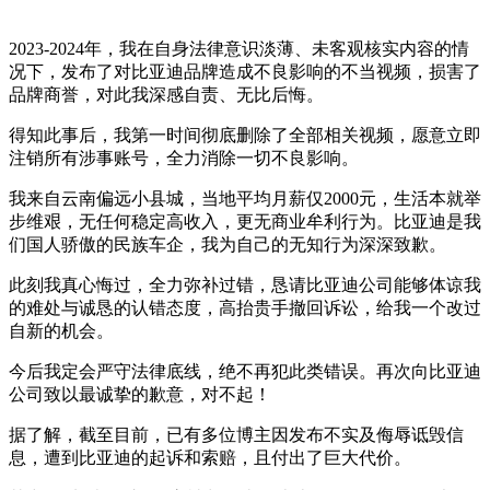
2023-2024年，我在自身法律意识淡薄、未客观核实内容的情
况下，发布了对比亚迪品牌造成不良影响的不当视频，损害了
品牌商誉，对此我深感自责、无比后悔。
得知此事后，我第一时间彻底删除了全部相关视频，愿意立即
注销所有涉事账号，全力消除一切不良影响。
我来自云南偏远小县城，当地平均月薪仅2000元，生活本就举
步维艰，无任何稳定高收入，更无商业牟利行为。比亚迪是我
们国人骄傲的民族车企，我为自己的无知行为深深致歉。
此刻我真心悔过，全力弥补过错，恳请比亚迪公司能够体谅我
的难处与诚恳的认错态度，高抬贵手撤回诉讼，给我一个改过
自新的机会。
今后我定会严守法律底线，绝不再犯此类错误。再次向比亚迪
公司致以最诚挚的歉意，对不起！
据了解，截至目前，已有多位博主因发布不实及侮辱诋毁信
息，遭到比亚迪的起诉和索赔，且付出了巨大代价。