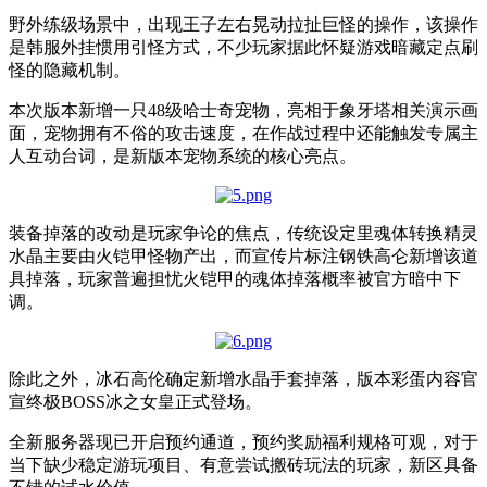
野外练级场景中，出现王子左右晃动拉扯巨怪的操作，该操作
是韩服外挂惯用引怪方式，不少玩家据此怀疑游戏暗藏定点刷
怪的隐藏机制。
本次版本新增一只48级哈士奇宠物，亮相于象牙塔相关演示画
面，宠物拥有不俗的攻击速度，在作战过程中还能触发专属主
人互动台词，是新版本宠物系统的核心亮点。
装备掉落的改动是玩家争论的焦点，传统设定里魂体转换精灵
水晶主要由火铠甲怪物产出，而宣传片标注钢铁高仑新增该道
具掉落，玩家普遍担忧火铠甲的魂体掉落概率被官方暗中下
调。
除此之外，冰石高伦确定新增水晶手套掉落，版本彩蛋内容官
宣终极BOSS冰之女皇正式登场。
全新服务器现已开启预约通道，预约奖励福利规格可观，对于
当下缺少稳定游玩项目、有意尝试搬砖玩法的玩家，新区具备