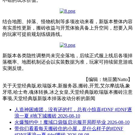
不错的试水价值。
结合地图、掉落、怪物机制等多项改动来看，新版本整体内容
有实质性更新，搬砖收益与开荒体验具备上升空间，想要入局
的玩家可提前规划练级路线。
新版本各类隐性调整尚未完全落地，后续正式服上线后各项掉
落概率、地图机制还会以实装数据为准，玩家可持续留意游戏
实测反馈。
【编辑：纳豆菌Natto】
关于
天堂经典版,欧瑞版本,新服务器,搬砖,开荒,艾尔摩战场,象
牙塔,哈士奇,魂体转换,冰之女皇,天堂经典版欧瑞版本搬砖注意
事项,天堂经典版新版本掉落改动分析
的新闻
人造神困难团，没有还的打，总有小惊喜#DNF #DNF逐
浪一夏 #地下城搬砖
2026-08-10
火爆预约中！魔域口袋版启示服开局即毕业
2026-08-10
带你们看看每天搬砖住的小屋，是什么样子的#DNF
#DNF逐浪一夏 #dnf搬砖
2026-08-08