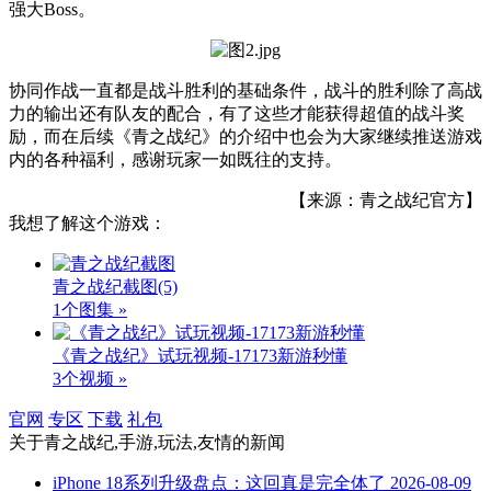
强大Boss。
协同作战一直都是战斗胜利的基础条件，战斗的胜利除了高战
力的输出还有队友的配合，有了这些才能获得超值的战斗奖
励，而在后续《青之战纪》的介绍中也会为大家继续推送游戏
内的各种福利，感谢玩家一如既往的支持。
【来源：青之战纪官方】
我想了解这个游戏：
青之战纪截图
(5)
1个图集 »
《青之战纪》试玩视频-17173新游秒懂
3个视频 »
官网
专区
下载
礼包
关于
青之战纪,手游,玩法,友情
的新闻
iPhone 18系列升级盘点：这回真是完全体了
2026-08-09