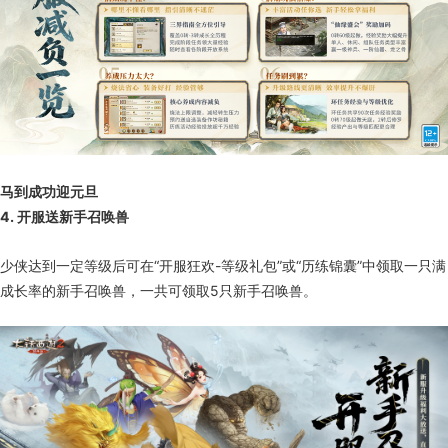
马到成功迎元旦
4. 开服送新手召唤兽
少侠达到一定等级后可在“开服狂欢-等级礼包”或“历练锦囊”中领取一只满
成长率的新手召唤兽，一共可领取5只新手召唤兽。