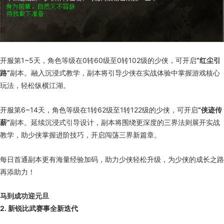
开服第1~5天，角色等级在0转60级至0转102级的少侠，可开启
“红尘引
路”
副本。融入沉浸式教学，副本将引导少侠在实战体验中掌握游戏核心
玩法，轻松纵横江湖。
开服第6~14天，角色等级在1转62级至1转122级的少侠，可开启
“侠迹传
薪”
副本。延续沉浸式引导设计，副本将围绕更深度的三界法则展开实战
教学，助少侠掌握进阶技巧，开启闯荡三界新篇章。
每日首通副本更有海量经验加码，助力少侠轻松升级，为少侠的成长之路
再添助力！
马到成功迎元旦
2. 新锐比武赛事全新迭代