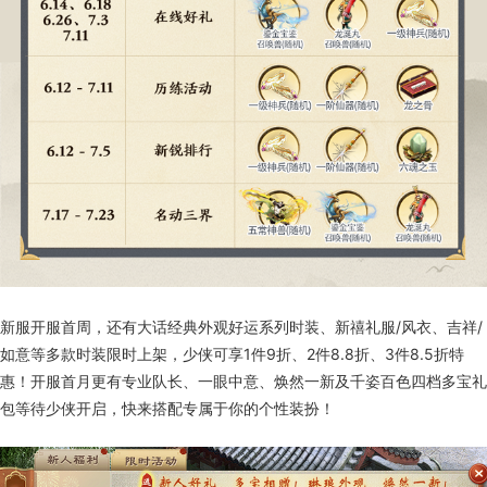
新服开服首周，还有大话经典外观好运系列时装、新禧礼服/风衣、吉祥/
如意等多款时装限时上架，少侠可享1件9折、2件8.8折、3件8.5折特
惠！开服首月更有专业队长、一眼中意、焕然一新及千姿百色四档多宝礼
包等待少侠开启，快来搭配专属于你的个性装扮！