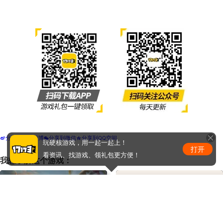
分享到新浪微博
分享到微信
分享到QQ空间
t
w
z
玩硬核游戏，用一起一起上！
打开
看资讯、找游戏、领礼包更方便！
我想了解这个游戏：