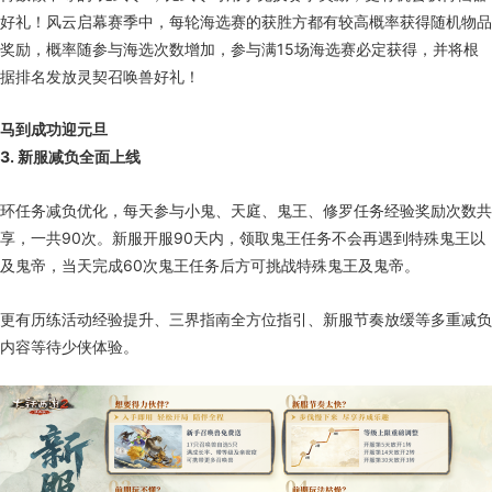
好礼！风云启幕赛季中，每轮海选赛的获胜方都有较高概率获得随机物品
奖励，概率随参与海选次数增加，参与满15场海选赛必定获得，并将根
据排名发放灵契召唤兽好礼！
马到成功迎元旦
3. 新服减负全面上线
环任务减负优化，每天参与小鬼、天庭、鬼王、修罗任务经验奖励次数共
享，一共90次。新服开服90天内，领取鬼王任务不会再遇到特殊鬼王以
及鬼帝，当天完成60次鬼王任务后方可挑战特殊鬼王及鬼帝。
更有历练活动经验提升、三界指南全方位指引、新服节奏放缓等多重减负
内容等待少侠体验。