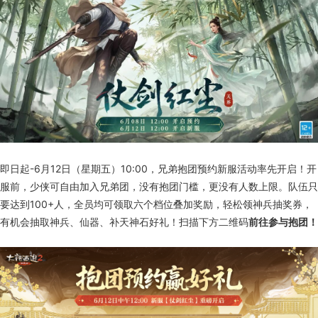
即日起-6月12日（星期五）10:00，兄弟抱团预约新服活动率先开启！开
服前，少侠可自由加入兄弟团，没有抱团门槛，更没有人数上限。队伍只
要达到100+人，全员均可领取六个档位叠加奖励，轻松领神兵抽奖券，
有机会抽取神兵、仙器、补天神石好礼！扫描下方二维码
前往参与抱团！