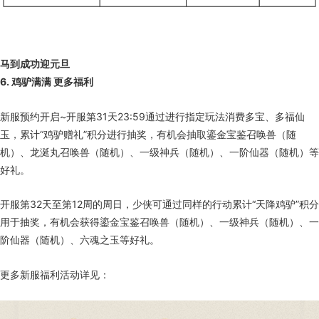
马到成功迎元旦
6. 鸡驴满满 更多福利
新服预约开启~开服第31天23:59通过进行指定玩法消费多宝、多福仙
玉，累计“鸡驴赠礼”积分进行抽奖，有机会抽取鎏金宝鉴召唤兽（随
机）、龙涎丸召唤兽（随机）、一级神兵（随机）、一阶仙器（随机）等
好礼。
开服第32天至第12周的周日，少侠可通过同样的行动累计“天降鸡驴”积分
用于抽奖，有机会获得鎏金宝鉴召唤兽（随机）、一级神兵（随机）、一
阶仙器（随机）、六魂之玉等好礼。
更多新服福利活动详见：