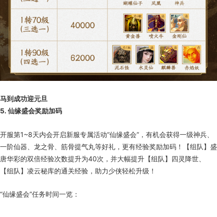
马到成功迎元旦
5. 仙缘盛会奖励加码
开服第1~8天内会开启新服专属活动“仙缘盛会”，有机会获得一级神兵、
一阶仙器、龙之骨、筋骨提气丸等好礼，更有经验奖励加码！【组队】盛
唐华彩的双倍经验次数提升为40次，并大幅提升【组队】四灵降世、
【组队】凌云秘库的通关经验，助力少侠轻松升级！
“仙缘盛会”任务时间一览：