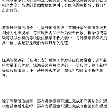
可领取更多的风韵值和玉心值奖励。有些外观类目奖励的数值
相当之高。当达到奖励发放条件时，会红色图标提醒，我们可
点击领取。
随着风韵值的增长，可提升惊鸿等级！首期开放的惊鸿等级共
划分为七重境界，每重境界内又细分为壹至伍段。根据惊鸿等
级可领取独有的等级段位徽章来收入囊中，每种徽章皆样式别
具一格，实是彰显我们专属风采的见证。
惊鸿等级达到【名动长安】后除了奖励等级段位徽章，还可获
得大量玉心奖励。惊鸿等级在每次达到下一阶段时，除了获得
等级段位徽章，还可获得外观奖励、超低折扣多宝阁折优惠
卷。
除了等级段位徽章，还有类别徽章可通过完成不同类别的外观
收集进度后来获得，还有套系徽章可通过完成收集某套外观后