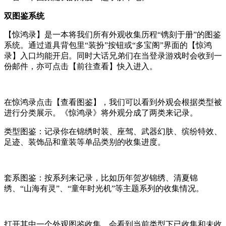
双图鉴系统
【惊鸿录】是一本将我们所有外观收集历程“镌刻于册”的图鉴
系统。通过道具背包里“装扮”按钮或“多宝阁”界面的【惊鸿
录】入口均能开启。同时大话兄弟们在当登录游戏时会收到一
份邮件，亦可点击【前往查看】快入进入。
在惊鸿录点击【查看图鉴】，我们可以看到外观会根据类型被
进行分类展示。《惊鸿录》将外观分成了两类来记录。
类型图鉴：记录你在锦绣时装、座驾、武器幻肤、缤纷特效、
足迹、装饰品和童装等单品类别的收集进度。
套系图鉴：按系列来记录，比如历年贺岁锦绣、清夏锦
绣、“山海有灵”、“童年时光机”等主题系列的收集情况。
打开其中一个外观图鉴收集，会看到当前类型下已收集和未收