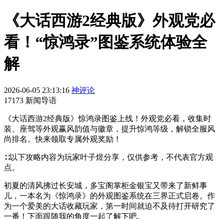
《大话西游2经典版》外观党必
看！“惊鸿录”图鉴系统体验全
解
2026-06-05 23:13:16
神评论
17173 新闻导语
《大话西游2经典版》惊鸿录图鉴上线！外观党必看，收集时
装、座驾等外观赢风韵值与徽章，提升惊鸿等级，解锁全服风
尚排名。快来领取专属外观奖励！
∷以下攻略内容为玩家叶子煜分享，仅供参考，不代表官方观
点。
初夏的清风拂过长安城，多宝阁掌柜金银宝又带来了新鲜事
儿，一本名为《惊鸿录》的外观图鉴系统在三界正式启卷。作
为一个爱美的大话收藏玩家，第一时间就迫不及待打开研究了
一番！下面跟随我的角度一起了解下吧。