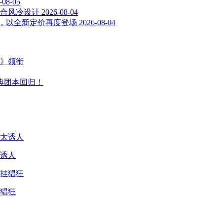
-08-05
界融合风冷设计
2026-08-04
月4日起，以全新定价再度登场
2026-08-04
主》领衔
典团本回归！
诱人
猖狂