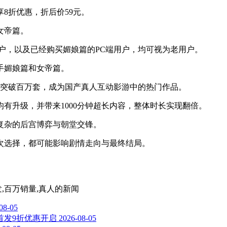
8折优惠，折后价59元。
女帝篇。
机端用户，以及已经购买媚娘篇的PC端用户，均可视为老用户。
手媚娘篇和女帝篇。
便突破百万套，成为国产真人互动影游中的热门作品。
有升级，并带来1000分钟超长内容，整体时长实现翻倍。
复杂的后宫博弈与朝堂交锋。
次选择，都可能影响剧情走向与最终结局。
发,百万销量,真人
的新闻
08-05
，首发9折优惠开启
2026-08-05