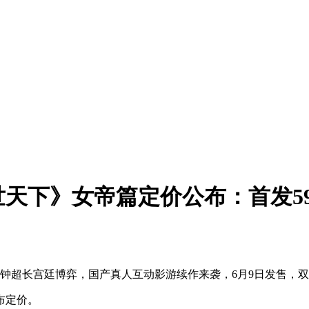
天下》女帝篇定价公布：首发5
0分钟超长宫廷博弈，国产真人互动影游续作来袭，6月9日发售，双
布定价。