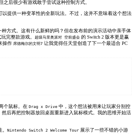
，但之后很少有游戏敢于尝试这种控制方式。
控制可以提供一种变革性的全新玩法。不过，这并不意味着这个想法
另一种方式。这有什么新鲜的吗？但在发布前的演示活动中亲手体
式玩完整款游戏。
的 Switch 2 版本更是赢
超级马里奥派对 空前盛会
来操作
让我觉得任天堂创造了下一个最适合 PC
席德梅尔的文明7
两个鼠标。在
中，这个想法被用来让玩家分别控
Drag x Drive
投篮，然后再把控制器放回桌面重新进入鼠标模式。我的思维开始活
性。
展示了一些不错的小游
Nintendo Switch 2 Welcome Tour