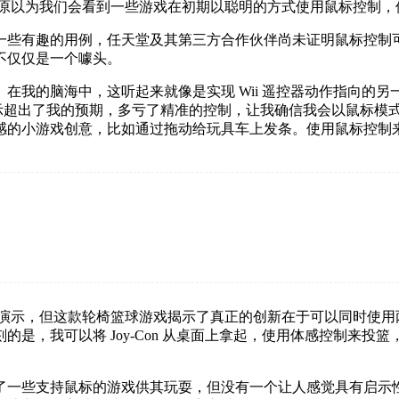
过。我原以为我们会看到一些游戏在初期以聪明的方式使用鼠标控制
。尽管有一些有趣的用例，任天堂及其第三方合作伙伴尚未证明鼠标
不仅仅是一个噱头。
在我的脑海中，这听起来就像是实现 Wii 遥控器动作指向的
示超出了我的预期，多亏了精准的控制，让我确信我会以鼠标模
感的小游戏创意，比如通过拖动给玩具车上发条。使用鼠标控制
演示，但这款轮椅篮球游戏揭示了真正的创新在于可以同时使用
是，我可以将 Joy-Con 从桌面上拿起，使用体感控制来
家提供了一些支持鼠标的游戏供其玩耍，但没有一个让人感觉具有启示