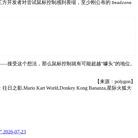
三方开发者对尝试鼠标控制感到畏缩，至少刚公布的
Deadzone
—接受这个想法，那么鼠标控制就有可能超越“噱头”的地位。
【来源：polygon】
日之影,Mario Kart World,Donkey Kong Bananza,星际火狐大
”
2026-07-23