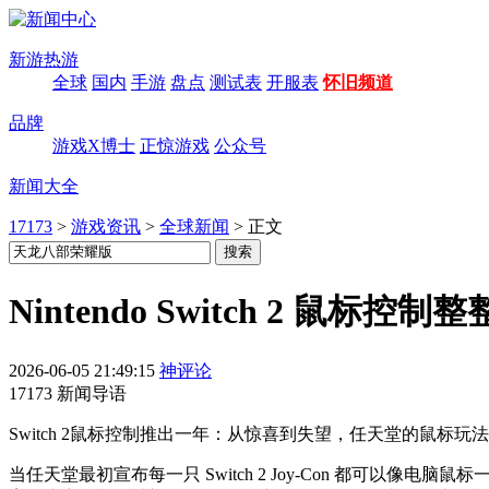
新游热游
全球
国内
手游
盘点
测试表
开服表
怀旧频道
品牌
游戏X博士
正惊游戏
公众号
新闻大全
17173
>
游戏资讯
>
全球新闻
>
正文
Nintendo Switch 2 鼠
2026-06-05 21:49:15
神评论
17173 新闻导语
Switch 2鼠标控制推出一年：从惊喜到失望，任天堂的鼠标
当任天堂最初宣布每一只 Switch 2 Joy-Con 都