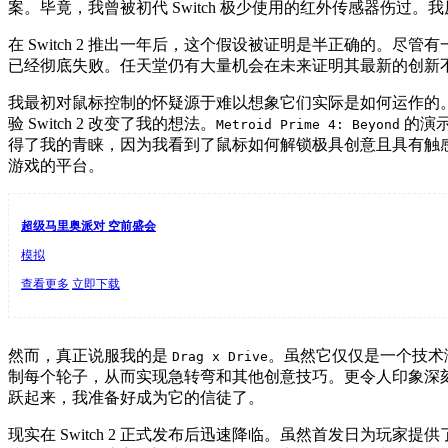
案。毕竟，我曾被初代 Switch 极少使用的红外传感器伤
在 Switch 2 推出一年后，这个假设被证明是半正确的
已经彻底失败。任天堂仍有大量机会在未来证明其最新的创新
我最初对鼠标控制的怀疑源于难以想象它们实际是如何运作的。
验 Switch 2 改变了我的想法。
的演
Metroid Prime 4: Beyond
得了我的青睐，因为我看到了鼠标如何解锁极具创意且具有触
游戏的平台。
超级马里奥派对 空前盛会
模拟
查看更多
立即下载
然而，真正说服我的是
。虽然它仅仅是一个技术
Drag x Drive
制每个轮子，从而实现急转弯和其他创意技巧。更令人印象深刻的
跃起来，我准备好成为它的信徒了。
现实在 Switch 2 正式发布后迅速降临。虽然首发日为玩