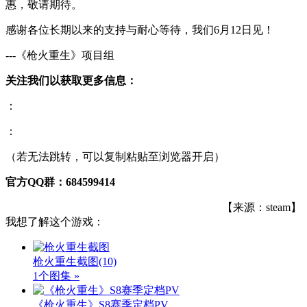
惠，敬请期待。
感谢各位长期以来的支持与耐心等待，我们6月12日见！
---《枪火重生》项目组
关注我们以获取更多信息：
：
：
（若无法跳转，可以复制粘贴至浏览器开启）
官方QQ群：684599414
【来源：steam】
我想了解这个游戏：
枪火重生截图
(10)
1个图集 »
《枪火重生》S8赛季定档PV