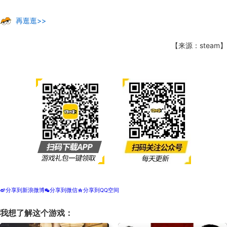
再逛逛>>
【来源：steam】
分享到新浪微博
分享到微信
分享到QQ空间
t
w
z
我想了解这个游戏：