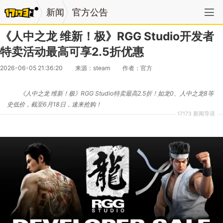
新闻
官方公告
《人中之龙 维新！极》RGG Studio开发者
特卖活动最高可享2.5折优惠
2026-06-05 21:36:20
来源：steam
作者：官方
《人中之龙 维新！极》RGG Studio特卖最高2.5折！如龙0、人中之龙8等
史低价，截至6月18日，速来抢购！
17173 新闻导语