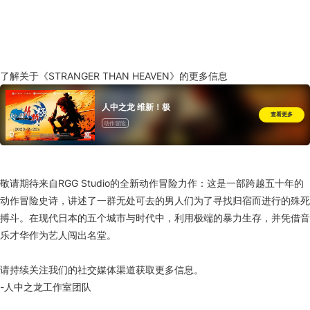
了解关于《STRANGER THAN HEAVEN》的更多信息
人中之龙 维新！极
查看更多
动作冒险
敬请期待来自RGG Studio的全新动作冒险力作：这是一部跨越五十年的
动作冒险史诗，讲述了一群无处可去的男人们为了寻找归宿而进行的殊死
搏斗。在现代日本的五个城市与时代中，利用极端的暴力生存，并凭借音
乐才华作为艺人闯出名堂。
请持续关注我们的社交媒体渠道获取更多信息。
-人中之龙工作室团队