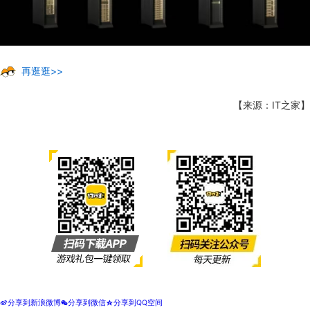
再逛逛>>
【来源：IT之家】
分享到新浪微博
分享到微信
分享到QQ空间
t
w
z