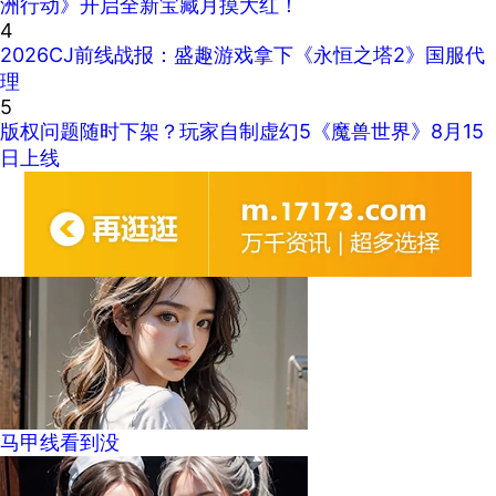
洲行动》开启全新宝藏月摸大红！
4
2026CJ前线战报：盛趣游戏拿下《永恒之塔2》国服代
理
5
版权问题随时下架？玩家自制虚幻5《魔兽世界》8月15
日上线
马甲线看到没