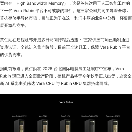
宽内存、High Bandwidth Memory），这是英伟达用于人工智能工作的
下一代 Vera Rubin 平台不可或缺的组件。这三家公司共同主导着全球计
算机存储半导体市场，目前正为了在这一利润丰厚的业务中分得一杯羹而
展开激烈竞争。
黄仁勋在启程赴韩开启多日访问行程后透露：“三家供应商均已顺利通过
资质认证、全线进入量产阶段，目前正全速赶工，保障 Vera Rubin 平台
的供货需求。”
据此前报道，黄仁勋在 2026 台北国际电脑展主题演讲中宣布，Vera
Rubin 现已进入全面量产阶段，整机产品将于今年秋季正式出货，这套全
新 AI 系统由英伟达 Vera CPU 与 Rubin GPU 集群搭建而成。