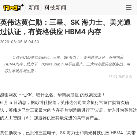
新闻
科技新闻
英伟达黄仁勋：三星、SK 海力士、美光通
过认证，有资格供应 HBM4 内存
2026-06-05 18:04:30
英伟达CEO黄仁勋确认：三星、SK海力士、美光通过认证，获准供应
HBM4内存，助力下一代Vera Rubin AI平台量产。三大内存巨头全线备战，AI
芯片市场格局生变！
17173 新闻导语
感谢网友 HH_KK、取什么名、华南吴彦祖 的线索投递！
6 月 5 日消息，据彭博社报道，英伟达公司首席执行官黄仁勋首次确
认，英伟达已对三家最大的内存芯片制造商进行了认证，允许其为英伟达
的人工智能（AI）加速器供应其最先进的高带宽产品。
黄仁勋表示，已批准三星电子、SK 海力士和美光科技供应 HBM4（高带