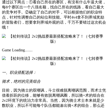
通过以下两点：①看自己所在的赛区，有没有什么牛逼大佬，
每8个赛区出一个八强名额，找自己所在的线路，看自己最大
的竞争对手。②确定了自己的对手，可以根据他们的职业特
点，针对性调整自己的站位和技能。平时4v4拿不到界域奖励
的冒险者们，想要拿到界域外观的话，千万不要错过这次机会
哦！
Game Loading……
一、职业搭配选择：
骑术，绝对的完美组合
目前，因为骑士的双嘲讽，斗士很难脱离嘲讽范围，而术士凭
借着折跃的位移，能够有效脱离嘲讽圈，所以骑+术的组合在
2v2环境下的统治力非常高。当然，因为骑士术士本来就是少
数职业，所以不可能每个队伍都能凑出骑+术的组合，那么还