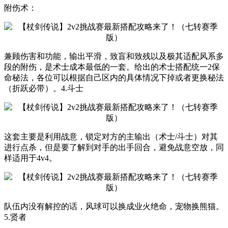
附伤术：
兼顾伤害和功能，输出平滑，致盲和致残以及极其适配风系多
段的附伤，是术士成本最低的一套。给出的术士搭配统一2保
命秘法，各位可以根据自己区内的具体情况下掉或者更换秘法
（折跃必带）。4.斗士
这套主要是利用战意，锁定对方的主输出（术士/斗士）对其
进行点杀，但是要了解到对手的出手回合，避免战意空放，同
样适用于4v4。
队伍内没有解控的话，风球可以换成业火绝命，宠物换熊猫。
5.贤者