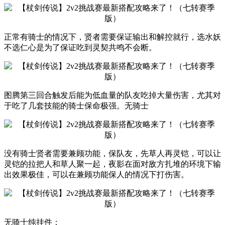
正常有骑士的情况下，贤者需要保证输出和解控就行，选水妖
不选仁心是为了保证吃到灵契共鸣不会断。
图腾第三回合触发后能为低血量的队友吃掉大量伤害，尤其对
于吃了几套技能的骑士保命极强。无骑士
没有骑士贤者需要兼顾功能，保队友，先草人再灵铠，可以让
灵铠的拉把人和草人聚一起，夜影在面对敌方扎堆的环境下输
出效果极佳，可以在兼顾功能保人的情况下打伤害。
无骑士纯挂件：