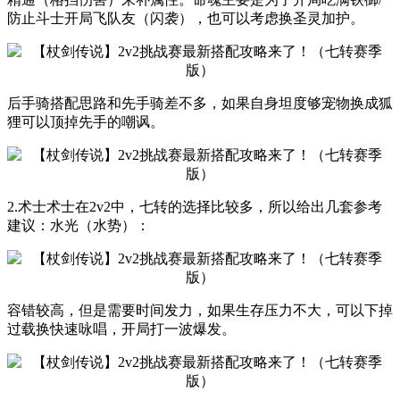
防止斗士开局飞队友（闪袭），也可以考虑换圣灵加护。
后手骑搭配思路和先手骑差不多，如果自身坦度够宠物换成狐
狸可以顶掉先手的嘲讽。
2.术士术士在2v2中，七转的选择比较多，所以给出几套参考
建议：水光（水势）：
容错较高，但是需要时间发力，如果生存压力不大，可以下掉
过载换快速咏唱，开局打一波爆发。