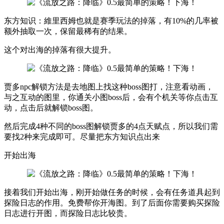
东方知识：維里西姆也就是赛季玩法的掉落，有10%的几率被
额外抽取一次，保留最稀有的结果。
这个对出海的掉落有很大提升。
贾多npc解锁方法是去地图上找这种boss图打，注意看动画，
与之互动的图里，你通关小图boss后，会有个机关等你点击互
动，点击后就解锁boss图。
然后完成4种不同的boss图解锁贾多的4点天赋点，所以我们需
要找2种来完成即可。尽量把东方知识点出来
开始出海
接着我们开始出海，刚开始做任务的时候，会有任务道具起到
探险日志的作用。免费帮你开海图。到了后面你需要购买探险
日志进行开图，而探险日志比较贵。