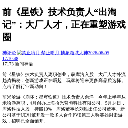
前《星铁》技术负责人“出淘
记”：大厂人才，正在重塑游戏
圈
神评论
禁止啃月
抽象领域大神
2026-06-05
17:10:48
17173 新闻导语
前《星铁》技术负责人离职创业，获库洛入股！大厂人才外流
趋势揭秘：创新游戏正在崛起，玩家将迎来更多高品质选择。
点击了解行业新动向！
前米哈游《崩坏：星穹铁道》技术负责人余洋，今年上半年从
米哈游离职，4月创办上海拾光背包科技有限公司。5月14日，
库洛科技入股，持股10%，库洛董事长刘胜出任公司董事。新
公司基于UE引擎开发一款多人合作PVE第三人称英雄射击游
戏，招聘已全面铺开。