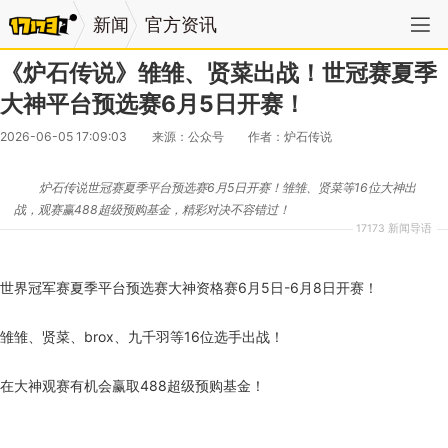
新闻
官方资讯
《炉石传说》雏雏、贤菜出战！世冠赛夏季
大神平台预选赛6月5日开赛！
2026-06-05 17:09:03
来源：公众号
作者：炉石传说
炉石传说世冠赛夏季平台预选赛6月5日开赛！雏雏、贤菜等16位大神出
战，观赛赢488超级预购基金，精彩对决不容错过！
17173 新闻导语
世界冠军赛夏季平台预选赛大神资格赛6月5日-6月8日开赛！
雏雏、贤菜、brox、九千羽等16位选手出战！
在大神观赛有机会赢取488超级预购基金！