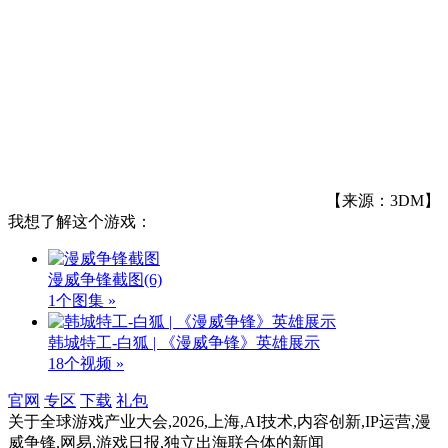
【来源：3DM】
我想了解这个游戏：
漫威争锋截图
(6)
1个图集 »
韩城特工-白狐 | 《漫威争锋》英雄展示
18个视频 »
官网
专区
下载
礼包
关于
全球游戏产业大会,2026,上海,AI技术,内容创新,IP运营,漫
威争锋,网易,游戏日报,独立出海联合体
的新闻