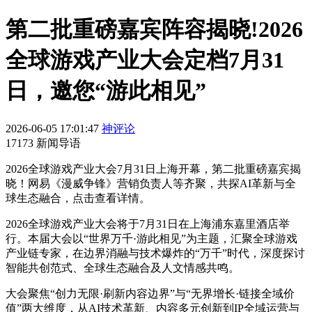
第二批重磅嘉宾阵容揭晓!2026
全球游戏产业大会定档7月31
日，邀您“游此相见”
2026-06-05 17:01:47
神评论
17173 新闻导语
2026全球游戏产业大会7月31日上海开幕，第二批重磅嘉宾揭
晓！网易《漫威争锋》营销负责人等齐聚，共探AI革新与全
球生态融合，点击查看详情。
2026全球游戏产业大会将于7月31日在上海浦东嘉里酒店举
行。本届大会以“世界万千·游此相见”为主题，汇聚全球游戏
产业链专家，在边界消融与技术爆炸的“万千”时代，深度探讨
智能共创范式、全球生态融合及人文情感共鸣。
大会聚焦“创力无限·刷新内容边界”与“无界增长·链接全域价
值”两大维度，从AI技术革新、内容多元创新到IP全域运营与