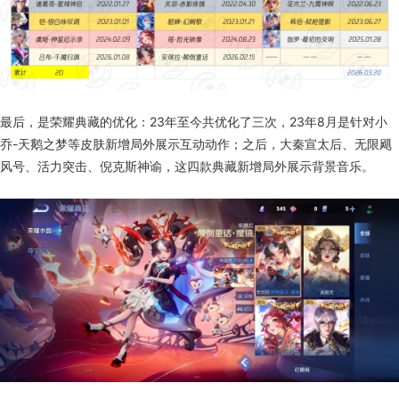
最后，是荣耀典藏的优化：23年至今共优化了三次，23年8月是针对小
乔-天鹅之梦等皮肤新增局外展示互动动作；之后，大秦宣太后、无限飓
风号、活力突击、倪克斯神谕，这四款典藏新增局外展示背景音乐。