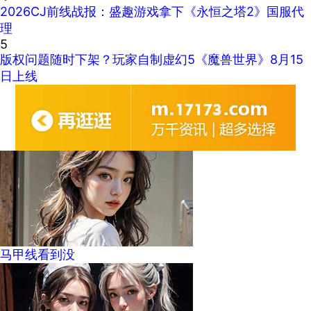
2026CJ前线战报：盛趣游戏拿下《永恒之塔2》国服代
理
5
版权问题随时下架？玩家自制虚幻5《魔兽世界》8月15
日上线
马甲线看到没