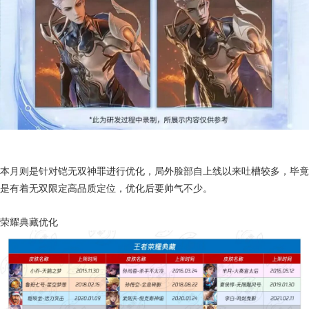
本月则是针对铠无双神罪进行优化，局外脸部自上线以来吐槽较多，毕竟
是有着无双限定高品质定位，优化后要帅气不少。
荣耀典藏优化