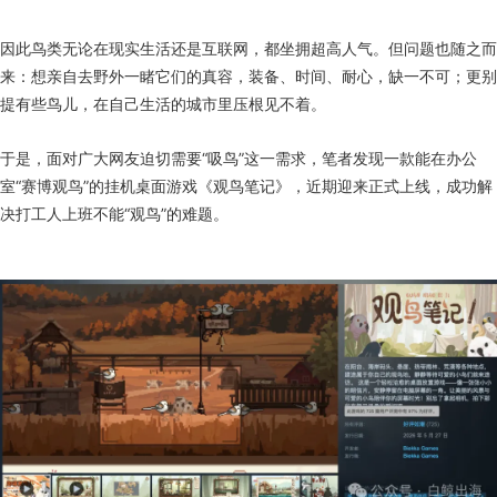
因此鸟类无论在现实生活还是互联网，都坐拥超高人气。但问题也随之而
来：想亲自去野外一睹它们的真容，装备、时间、耐心，缺一不可；更别
提有些鸟儿，在自己生活的城市里压根见不着。
于是，面对广大网友迫切需要“吸鸟”这一需求，笔者发现一款能在办公
室“赛博观鸟”的挂机桌面游戏《观鸟笔记》，近期迎来正式上线，成功解
决打工人上班不能“观鸟”的难题。