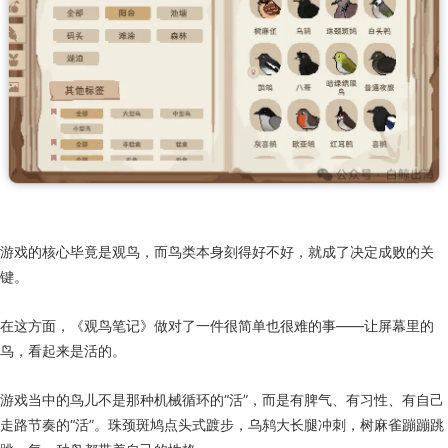
游戏的核心毕竟是观鸟，而鸟类本身刻得好不好，就成了决定成败的关
键。
在这方面，《观鸟笔记》做对了一件很简单也很难的事——让屏幕里的
鸟，看起来是活的。
游戏当中的鸟儿不是那种机械循环的“活”，而是有脾气、有习性、有自己
走路节奏的“活”。珠颈斑鸠点头式踱步，乌鸫大长腿冲刺，树麻雀蹦蹦跳