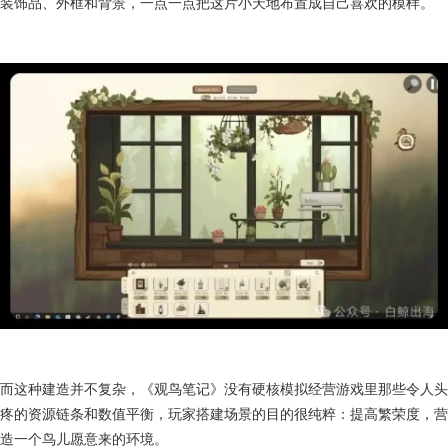
装饰品、外框和背景，一点一点把这片小天地布置成自己喜欢的模样。
而这种建造并不复杂，《观鸟笔记》没有硬核模拟经营游戏里那些令人头
疼的资源链条和数值平衡，玩家搭建场景的目的很纯粹：提高繁荣度，营
造一个鸟儿愿意来的环境。