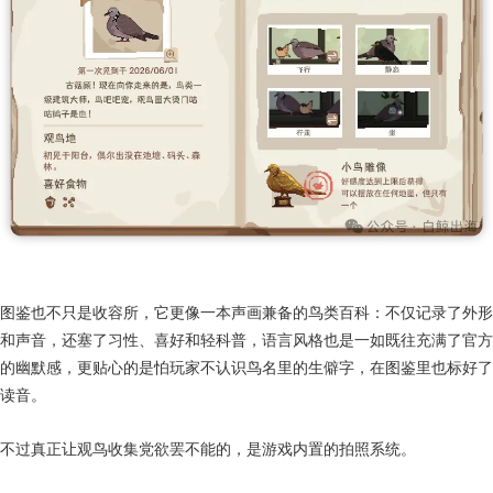
此外，这种“活”的感觉，也离不开声音的还原。游戏里所有鸟类的叫声都
采用了现实中的真实录音。很多玩家第一次“发现”珠颈斑鸠，其实是先听
见了耳机深处那声熟悉的“古菇顾”。