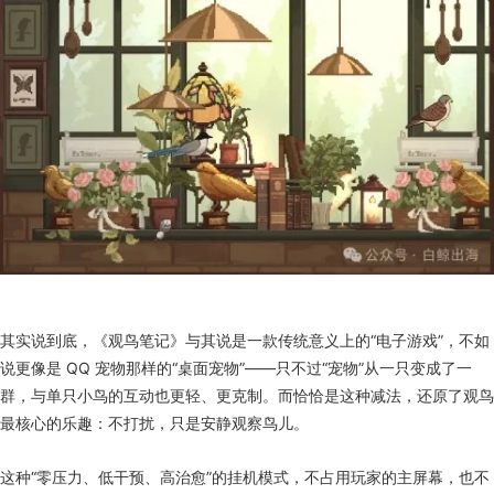
其实说到底，《观鸟笔记》与其说是一款传统意义上的“电子游戏”，不如
说更像是 QQ 宠物那样的“桌面宠物”——只不过“宠物”从一只变成了一
群，与单只小鸟的互动也更轻、更克制。而恰恰是这种减法，还原了观鸟
最核心的乐趣：不打扰，只是安静观察鸟儿。
这种“零压力、低干预、高治愈”的挂机模式，不占用玩家的主屏幕，也不