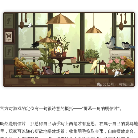
官方对游戏的定位有一句很诗意的概括——“屏幕一角的明信片”。
既然是明信片，那总得自己动手写上两笔才有意思。在属于自己的观鸟地
里，玩家可以随心所欲地搭建场景：收集羽毛换取金币，自由摆放桌台、