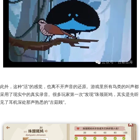
甚至还有玩家拍到了极乐鸟相互求偶的画面，游戏中就这么毫无征兆地发
生了。而这种“不知道下一秒会看到什么”的期待感，恰好是现实观鸟最让
人着迷的地方。