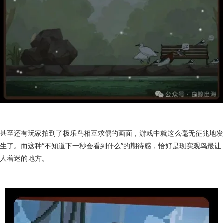
观鸟人真的能盯一整天
到了晚上，鸟儿们也会进入睡眠状态，安安静静地缩成一团——整个观鸟
地也跟着切换到了夜间模式，背景音也跟着低了下去。