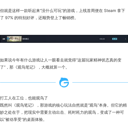
但就是这样一款听起来“没什么可玩”的游戏，上线首周便在 Steam 拿下
了 97% 的特别好评，还顺势登上了畅销榜。
如果说今年有什么游戏让人一眼看去就觉得“这届玩家精神状态真的变
了”，那《观鸟笔记》，大概就算一个。
打工人在工位，也能观鸟了
既然叫《观鸟笔记》，那游戏的核心玩法自然就是“观鸟”本身。但它的精
妙之处在于，把现实中需要主动出击、耗时耗力的观鸟，变成了一种可
以“被动享受”的桌面体验。