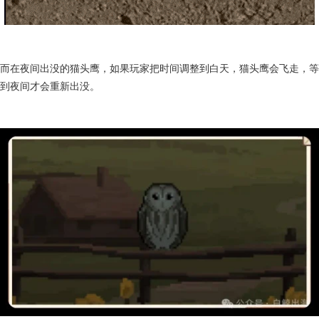
而在夜间出没的猫头鹰，如果玩家把时间调整到白天，猫头鹰会飞走，等
到夜间才会重新出没。