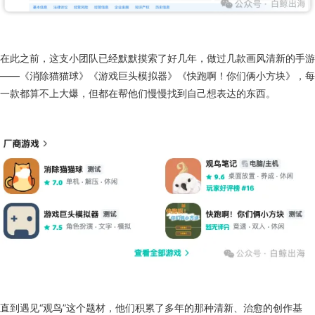
型独立游戏工作室。
企查查信息显示，工作室隶属于杭州别卡科技有限公司，没有资本加持，
没有大厂背书，团队目前一共只有 5 个人，是一支轻到极致的小团队。
在此之前，这支小团队已经默默摸索了好几年，做过几款画风清新的手游
——《消除猫猫球》《游戏巨头模拟器》《快跑啊！你们俩小方块》，每
一款都算不上大爆，但都在帮他们慢慢找到自己想表达的东西。