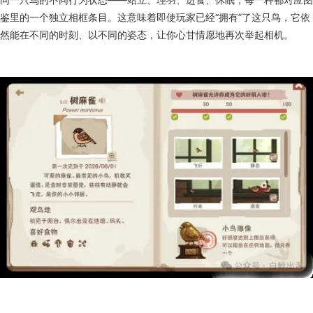
同一只鸟的不同行为状态——站立、理羽、进食、休眠，每一种都对应图
鉴里的一个独立相框条目。这意味着即使玩家已经“拥有”了这只鸟，它依
然能在不同的时刻、以不同的姿态，让你心甘情愿地再次举起相机。