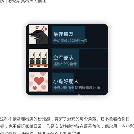
愣半秒然后笑出声的描述。
这种不按常理出牌的松弛感，贯穿了游戏的每个角落。它不急着给你目
标，也不催玩家做日常，只是安安静静地待在屏幕角落，偶尔用一点小彩
蛋提醒你：放轻松，这儿没什么 KPI 要完成。