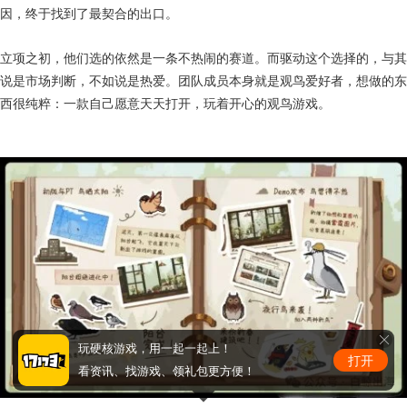
直到遇见“观鸟”这个题材，他们积累了多年的那种清新、治愈的创作基
因，终于找到了最契合的出口。
立项之初，他们选的依然是一条不热闹的赛道。而驱动这个选择的，与其
说是市场判断，不如说是热爱。团队成员本身就是观鸟爱好者，想做的东
西很纯粹：一款自己愿意天天打开，玩着开心的观鸟游戏。
玩硬核游戏，用一起一起上！
打开
看资讯、找游戏、领礼包更方便！