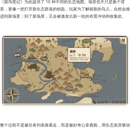
《观鸟笔记》为此提供了 10 种不同的生态地图。场景也不只是换个背
景，更像一把打开新生态群落的钥匙，玩家为了解锁新的鸟儿，自然会推
进到新场景；到了新场景，又会被激发出新一轮的布置冲动和收集欲。
整个过程不是被任务列表推着走，而是被好奇心牵着跑，用生态差异驱动