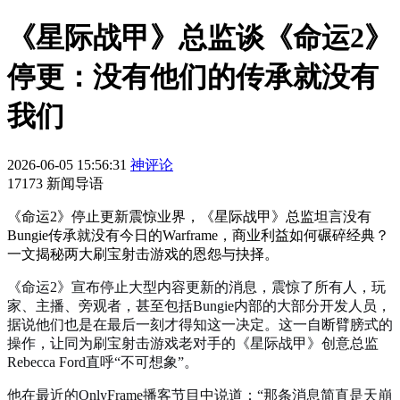
《星际战甲》总监谈《命运2》
停更：没有他们的传承就没有
我们
2026-06-05 15:56:31
神评论
17173 新闻导语
《命运2》停止更新震惊业界，《星际战甲》总监坦言没有
Bungie传承就没有今日的Warframe，商业利益如何碾碎经典？
一文揭秘两大刷宝射击游戏的恩怨与抉择。
《命运2》宣布停止大型内容更新的消息，震惊了所有人，玩
家、主播、旁观者，甚至包括Bungie内部的大部分开发人员，
据说他们也是在最后一刻才得知这一决定。这一自断臂膀式的
操作，让同为刷宝射击游戏老对手的《星际战甲》创意总监
Rebecca Ford直呼“不可想象”。
他在最近的OnlyFrame播客节目中说道：“那条消息简直是天崩