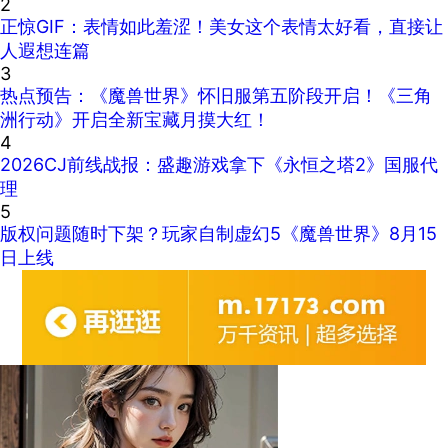
2
正惊GIF：表情如此羞涩！美女这个表情太好看，直接让
人遐想连篇
3
热点预告：《魔兽世界》怀旧服第五阶段开启！《三角
洲行动》开启全新宝藏月摸大红！
4
2026CJ前线战报：盛趣游戏拿下《永恒之塔2》国服代
理
5
版权问题随时下架？玩家自制虚幻5《魔兽世界》8月15
日上线