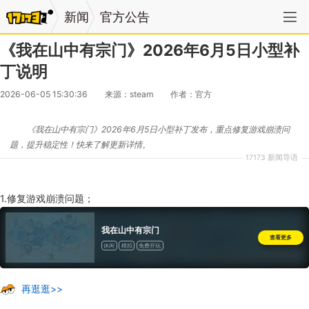
新闻
官方公告
《我在山中有宗门》2026年6月5日小型补
丁说明
2026-06-05 15:30:36
来源：steam
作者：官方
《我在山中有宗门》2026年6月5日小型补丁发布，重点修复游戏崩溃问
题，提升稳定性！快来了解更新详情。
17173 新闻导语
1.修复游戏崩溃问题；
我在山中有宗门
查看更多
休闲
模拟
免费开玩
再逛逛>>