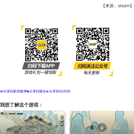
【来源：steam】
分享到新浪微博
分享到微信
分享到QQ空间
t
w
z
我想了解这个游戏：